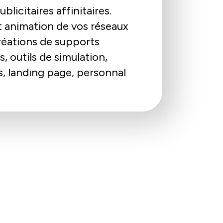
blicitaires affinitaires.
t animation de vos réseaux
réations de supports
, outils de simulation,
, landing page, personnal