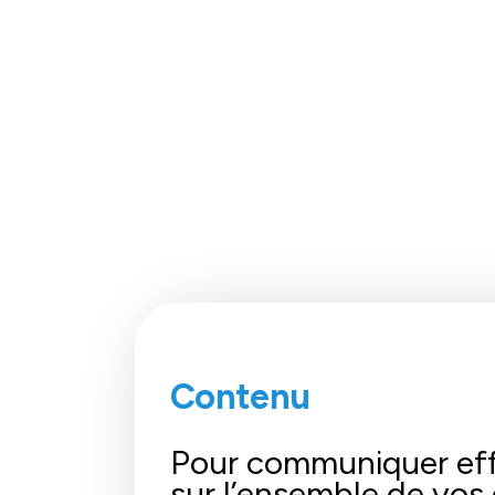
Contenu
Pour communiquer ef
sur l’ensemble de vos