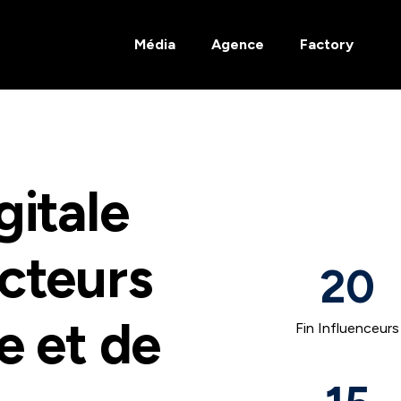
Média
Agence
Factory
gitale
cteurs
20
e et de
Fin Influenceurs