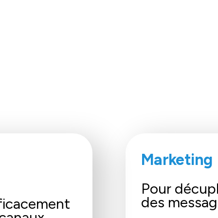
Marketing
Pour décuple
des messag
ficacement
 canaux