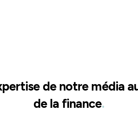
xpertise de notre média au
de la finance
.