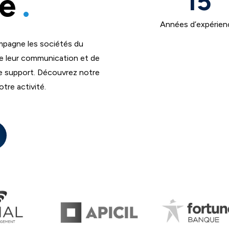
15
ce
.
Années d’expérien
mpagne les sociétés du
de leur communication et de
t le support. Découvrez notre
tre activité.