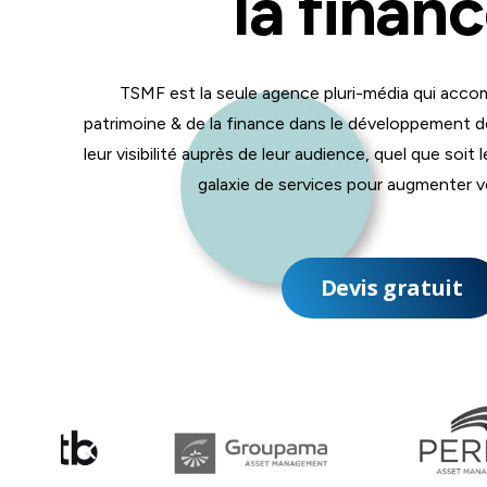
la finan
TSMF est la seule agence pluri-média qui acco
patrimoine & de la finance dans le développement 
leur visibilité auprès de leur audience, quel que soi
galaxie de services pour augmenter vo
Devis gratuit