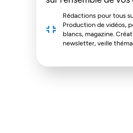
Rédactions pour tous s
Production de vidéos, po
blancs, magazine. Créat
newsletter, veille thém