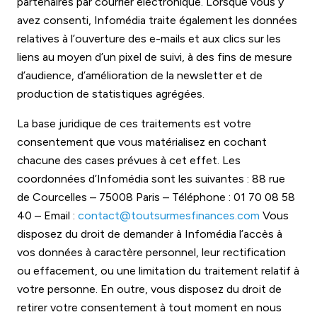
partenaires par courrier électronique.
Lorsque vous y
avez consenti,
Infomédia
traite également les données
relatives à l’ouverture des
e-mails
et aux clics sur les
liens au moyen d’un
pixel de suivi, à des fins de mesure
d’audience, d’amélioration de la newsletter et de
production de statistiques agrégées.
La base juridique de ces traitements est votre
consentement que vous matérialisez en cochant
chacune des cases prévues à cet effet. Les
coordonnées d’Infomédia sont les suivantes : 88 rue
de Courcelles – 75008 Paris – Téléphone : 01 70 08 58
40 – Email :
contact@toutsurmesfinances.com
Vous
disposez du droit de demander à Infomédia l’accès à
vos données à caractère personnel, leur rectification
ou effacement, ou une limitation du traitement relatif à
votre personne. En outre, vous disposez du droit de
retirer votre consentement à tout moment en nous