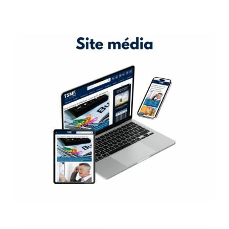
Site média
Plus d’1 million de visiteurs par mois sur
notre site média. Nous sommes la
référence numéro 1 sur les finances
personnelles.
DÉCOUVREZ LE SITE